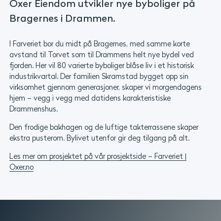
Oxer Eiendom utvikler nye byboliger på
Bragernes i Drammen.
I Farveriet bor du midt på Bragernes, med samme korte
avstand til Torvet som til Drammens helt nye bydel ved
fjorden. Her vil 80 varierte byboliger blåse liv i et historisk
industrikvartal. Der familien Skramstad bygget opp sin
virksomhet gjennom generasjoner, skaper vi morgendagens
hjem – vegg i vegg med datidens karakteristiske
Drammenshus.
Den frodige bakhagen og de luftige takterrassene skaper
ekstra pusterom. Bylivet utenfor gir deg tilgang på alt.
Les mer om prosjektet på vår prosjektside – Farveriet |
Oxer.no