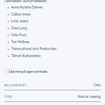
Leietakere i kulturfabrikken:
Anne Katrine Dolven
Callum Innes
Livid Jeans
Oslo Lunsj
Oslo-Fuzz
Tori Wrånes
Transcultural Arts Production
Tårnet Kulturarena
Les mer på egen nettside
Oslo
BELIGGENHET:
Kontor, næring
TYPE: