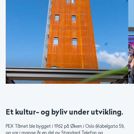
Et kultur- og byliv under utvikling.
PEX Tårnet ble bygget i 1962 på Økern i Oslo (Kabelgata 51),
og var i mange år en del av Standard Telefon og