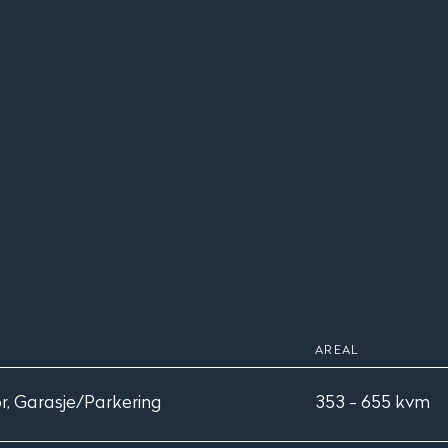
AREAL
r, Garasje/Parkering
353 - 655 kvm