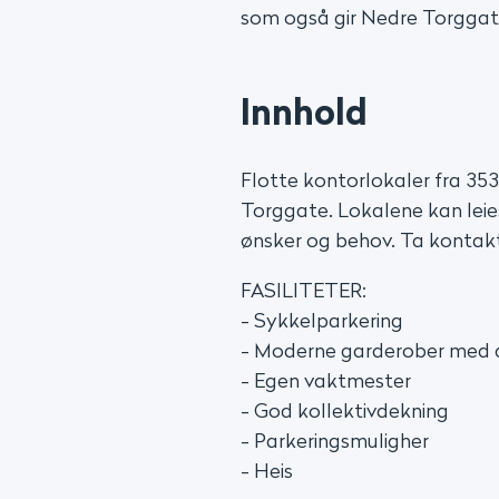
som også gir Nedre Torggat
Innhold
Flotte kontorlokaler fra 353
Torggate. Lokalene kan leies 
ønsker og behov. Ta kontakt 
FASILITETER:
- Sykkelparkering
- Moderne garderober med 
- Egen vaktmester
- God kollektivdekning
- Parkeringsmuligher
- Heis