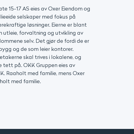
e 15-17 AS eies av Oxer Eiendom og
lieeide selskaper med fokus på
rekraftige løsninger. Eierne er blant
 utleie, forvaltning og utvikling av
dommene selv. Det gjør de fordi de er
bygg og de som leier kontorer.
etakerne skal trives i lokalene, og
re tett på. OKK Gruppen eies av
 K. Raaholt med familie, mens Oxer
holt med familie.