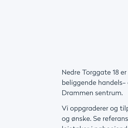
Forrige
Forrige
Nedre Torggate 18 er
beliggende handels-
Drammen sentrum.
Vi oppgraderer og til
og ønske. Se referans