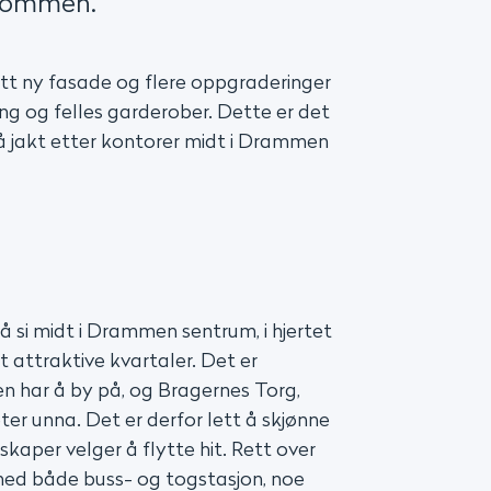
ndommen.
ått ny fasade og flere oppgraderinger
ng og felles garderober. Dette er det
å jakt etter kontorer midt i Drammen
å si midt i Drammen sentrum, i hjertet
attraktive kvartaler. Det er
 har å by på, og Bragernes Torg,
ter unna. Det er derfor lett å skjønne
lskaper velger å flytte hit. Rett over
med både buss- og togstasjon, noe