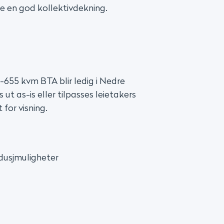
e en god kollektivdekning.
-655 kvm BTA blir ledig i Nedre
ut as-is eller tilpasses leietakers
for visning.
dusjmuligheter