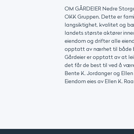
OM GÅRDEIER Nedre Storgat
OKK Gruppen. Dette er fami
langsiktighet, kvalitet og bæ
landets største aktører innen
eiendom og drifter alle eien
opptatt av nærhet til både 
Gårdeier er opptatt av at lei
det får de best til ved å væ
Bente K. Jordanger og Ellen
Eiendom eies av Ellen K. Raa