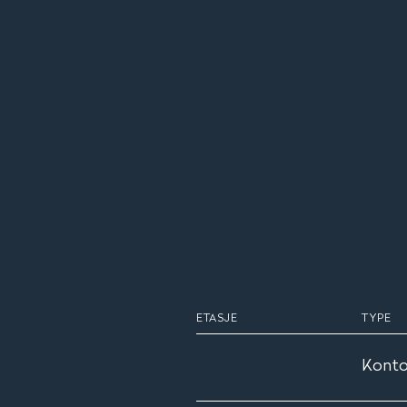
ETASJE
TYPE
Konto