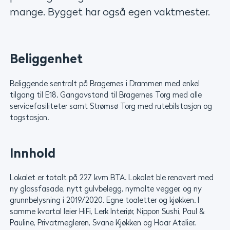
mange. Bygget har også egen vaktmester.
Beliggenhet
Beliggende sentralt på Bragernes i Drammen med enkel
tilgang til E18. Gangavstand til Bragernes Torg med alle
servicefasiliteter samt Strømsø Torg med rutebilstasjon og
togstasjon.
Innhold
Lokalet er totalt på 227 kvm BTA. Lokalet ble renovert med
ny glassfasade, nytt gulvbelegg, nymalte vegger, og ny
grunnbelysning i 2019/2020. Egne toaletter og kjøkken. I
samme kvartal leier HiFi, Lerk Interiør, Nippon Sushi, Paul &
Pauline, Privatmegleren, Svane Kjøkken og Haar Atelier.