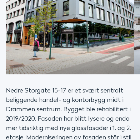
Nedre Storgate 15-17 er et svært sentralt
beliggende handel- og kontorbygg midt i
Drammen sentrum. Bygget ble rehabilitert i
2019/2020. Fasaden har blitt lysere og enda
mer tidsriktig med nye glassfasader i 1. og 2.
etasje. Moderniseringen av fasaden står i stil