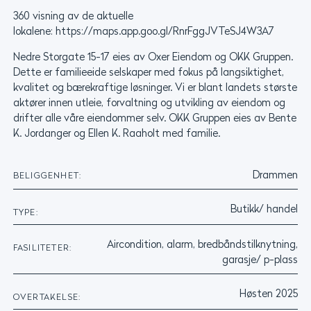
360 visning av de aktuelle
lokalene: https://maps.app.goo.gl/RnrFggJVTeSJ4W3A7
Nedre Storgate 15-17 eies av Oxer Eiendom og OKK Gruppen.
Dette er familieeide selskaper med fokus på langsiktighet,
kvalitet og bærekraftige løsninger. Vi er blant landets største
aktører innen utleie, forvaltning og utvikling av eiendom og
drifter alle våre eiendommer selv. OKK Gruppen eies av Bente
K. Jordanger og Ellen K. Raaholt med familie.
Drammen
BELIGGENHET:
Butikk/ handel
TYPE:
Aircondition, alarm, bredbåndstilknytning,
FASILITETER:
garasje/ p-plass
Høsten 2025
OVERTAKELSE: