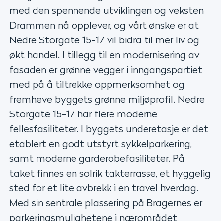
med den spennende utviklingen og veksten
Drammen nå opplever, og vårt ønske er at
Nedre Storgate 15-17 vil bidra til mer liv og
økt handel. I tillegg til en modernisering av
fasaden er grønne vegger i inngangspartiet
med på å tiltrekke oppmerksomhet og
fremheve byggets grønne miljøprofil. Nedre
Storgate 15-17 har flere moderne
fellesfasiliteter. I byggets underetasje er det
etablert en godt utstyrt sykkelparkering,
samt moderne garderobefasiliteter. På
taket finnes en solrik takterrasse, et hyggelig
sted for et lite avbrekk i en travel hverdag.
Med sin sentrale plassering på Bragernes er
parkeringsmulighetene i nærområdet