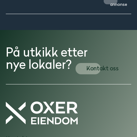
annonse
På utkikk etter
nye lokaler?
Kontakt oss
Oxer
Eiendom