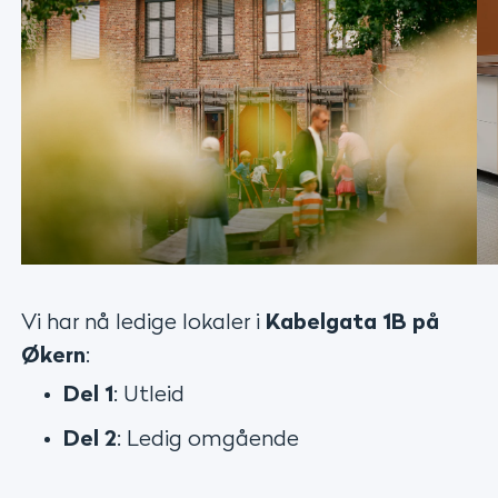
Vi har nå ledige lokaler i
Kabelgata 1B på
Økern
:
Del 1
: Utleid
Del 2
: Ledig omgående